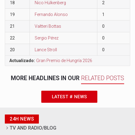
18
Nico Hülkenberg
2
19
Fernando Alonso
1
21
Valtteri Bottas
0
22
Sergio Pérez
0
20
Lance Stroll
0
Actualizado:
Gran Premio de Hungría 2026
MORE HEADLINES IN OUR
RELATED POSTS
LATEST # NEWS
24H NEWS
TV AND RADIO/BLOG