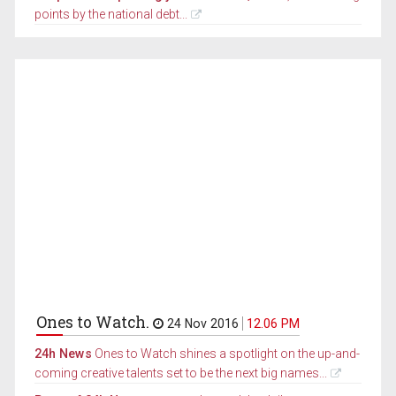
points by the national debt...
Ones to Watch.
24 Nov 2016
12.06 PM
24h News
Ones to Watch shines a spotlight on the up-and-
coming creative talents set to be the next big names...