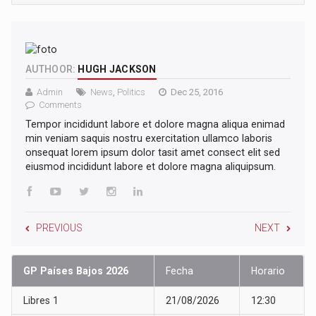
AUTHOOR:
HUGH JACKSON
Admin
News
,
Politics
Dec 25, 2016
Comments
Tempor incididunt labore et dolore magna aliqua enimad
min veniam saquis nostru exercitation ullamco laboris
onsequat lorem ipsum dolor tasit amet consect elit sed
eiusmod incididunt labore et dolore magna aliquipsum.
PREVIOUS
NEXT
GP Países Bajos 2026
Fecha
Horario
Libres 1
21/08/2026
12:30