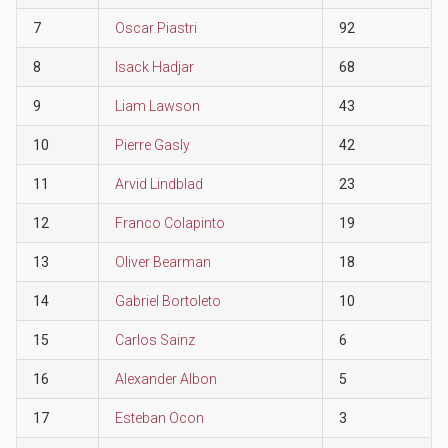
7
Oscar Piastri
92
8
Isack Hadjar
68
9
Liam Lawson
43
10
Pierre Gasly
42
11
Arvid Lindblad
23
12
Franco Colapinto
19
13
Oliver Bearman
18
14
Gabriel Bortoleto
10
15
Carlos Sainz
6
16
Alexander Albon
5
17
Esteban Ocon
3