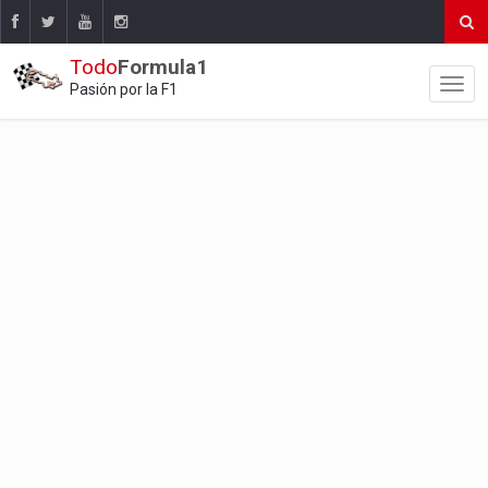
Todo
Formula1
Pasión por la F1