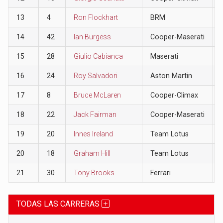
13
4
Ron Flockhart
BRM
14
42
Ian Burgess
Cooper-Maserati
15
28
Giulio Cabianca
Maserati
16
24
Roy Salvadori
Aston Martin
17
8
Bruce McLaren
Cooper-Climax
18
22
Jack Fairman
Cooper-Maserati
19
20
Innes Ireland
Team Lotus
20
18
Graham Hill
Team Lotus
21
30
Tony Brooks
Ferrari
TODAS LAS CARRERAS