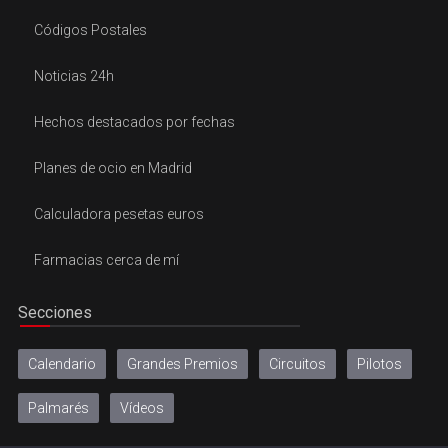
Códigos Postales
Noticias 24h
Hechos destacados por fechas
Planes de ocio en Madrid
Calculadora pesetas euros
Farmacias cerca de mí
Secciones
Calendario
Grandes Premios
Circuitos
Pilotos
Palmarés
Vídeos