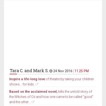
Tara C. and Mark S.
24 Nov 2016
11.25 PM
Inspire a life-long love
of theatre by taking your children
shows... for kids.
Based on the acclaimed novel,
tells the untold story of
the Witches of Oz and how one came to be called "good"
and the other...