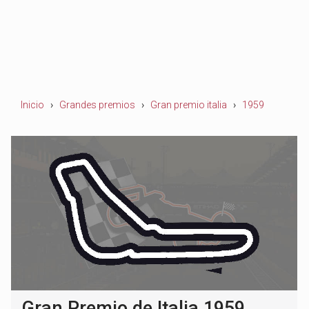
Inicio
Grandes premios
Gran premio italia
1959
Gran Premio de Italia 1959