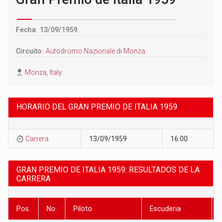
Fecha: 13/09/1959
Circuito:
Autodromo Nazionale di Monza
Monza, Italy
HORARIO DEL GRAN PREMIO DE ITALIA 1959
Carrera
13/09/1959
16:00
GRAN PREMIO DE ITALIA 1959: RESULTADOS DE LA
CARRERA
Pos.
No.
Piloto
Escuderia