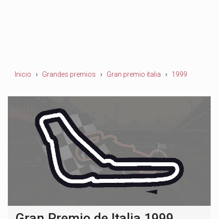
Inicio
Grandes premios
Gran premio italia
1999
Gran Premio de Italia 1999