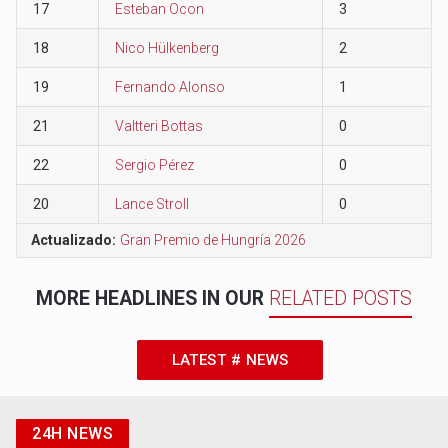
17
Esteban Ocon
3
18
Nico Hülkenberg
2
19
Fernando Alonso
1
21
Valtteri Bottas
0
22
Sergio Pérez
0
20
Lance Stroll
0
Actualizado:
Gran Premio de Hungría 2026
MORE HEADLINES IN OUR
RELATED POSTS
LATEST # NEWS
24H NEWS