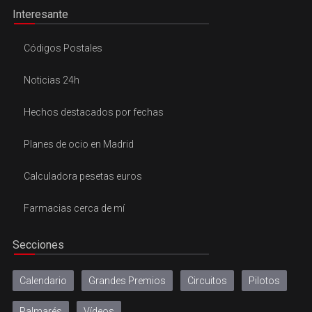
Interesante
Códigos Postales
Noticias 24h
Hechos destacados por fechas
Planes de ocio en Madrid
Calculadora pesetas euros
Farmacias cerca de mí
Secciones
Calendario
Grandes Premios
Circuitos
Pilotos
Palmarés
Vídeos