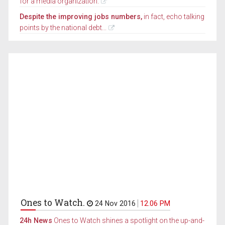
for a media organization.
Despite the improving jobs numbers,
in fact, echo talking
points by the national debt...
Ones to Watch.
24 Nov 2016
12.06 PM
24h News
Ones to Watch shines a spotlight on the up-and-