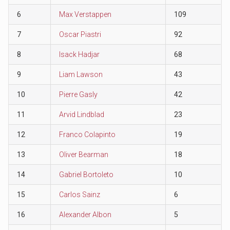
6
Max Verstappen
109
7
Oscar Piastri
92
8
Isack Hadjar
68
9
Liam Lawson
43
10
Pierre Gasly
42
11
Arvid Lindblad
23
12
Franco Colapinto
19
13
Oliver Bearman
18
14
Gabriel Bortoleto
10
15
Carlos Sainz
6
16
Alexander Albon
5