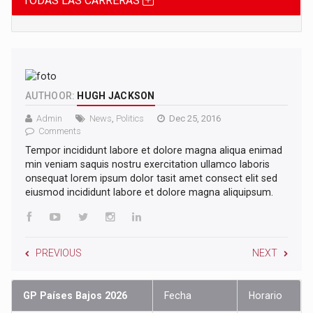
TODAS LAS CARRERAS
AUTHOOR:
HUGH JACKSON
Admin
News
,
Politics
Dec 25, 2016
Comments
Tempor incididunt labore et dolore magna aliqua enimad
min veniam saquis nostru exercitation ullamco laboris
onsequat lorem ipsum dolor tasit amet consect elit sed
eiusmod incididunt labore et dolore magna aliquipsum.
PREVIOUS
NEXT
GP Países Bajos 2026
Fecha
Horario