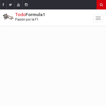
Todo
Formula1
Pasión por la F1