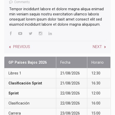
Comments
Tempor incididunt labore et dolore magna aliqua enimad
min veniam saquis nostru exercitation ullamco laboris
onsequat lorem ipsum dolor tasit amet consect elit sed
eiusmod incididunt labore et dolore magna aliquipsum.
PREVIOUS
NEXT
GP Países Bajos 2026
Fecha
Horario
Libres 1
21/08/2026
12:30
Clasificación Sprint
21/08/2026
16:30
Sprint
22/08/2026
12:00
Clasificación
22/08/2026
16:00
Carrera
23/08/2026
15:00