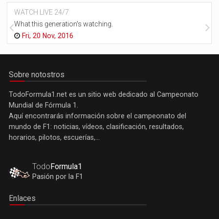
WATCH LIVE 24/7
What this generation's watching.
Fri, 20 Nov, 2016
Sobre notostros
TodoFormula1.net es un sitio web dedicado al Campeonato
Mundial de Fórmula 1.
Aquí encontrarás información sobre el campeonato del
mundo de F1: noticias, vídeos, clasificación, resultados,
horarios, pilotos, escuerías,...
Todo
Formula1
Pasión por la F1
Enlaces