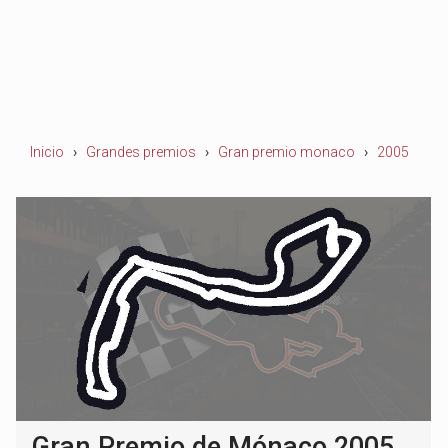
Inicio
Grandes premios
Gran premio monaco
2005
Gran Premio de Mónaco 2005