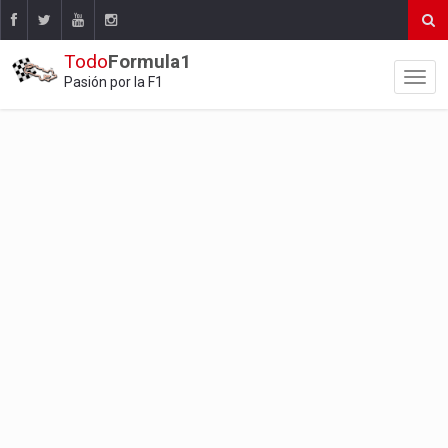
Todo
Formula1
Pasión por la F1