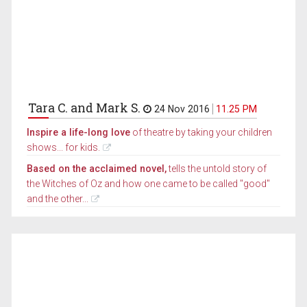
Tara C. and Mark S.
24 Nov 2016
11.25 PM
Inspire a life-long love
of theatre by taking your children
shows... for kids.
Based on the acclaimed novel,
tells the untold story of
the Witches of Oz and how one came to be called "good"
and the other...