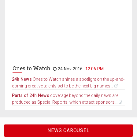
Ones to Watch.
24 Nov 2016
12.06 PM
24h News
Ones to Watch shines a spotlight on the up-and-
coming creative talents set to be the next big names...
Parts of 24h News
coverage beyond the daily news are
produced as Special Reports, which attract sponsors...
NEWS CAROUSEL