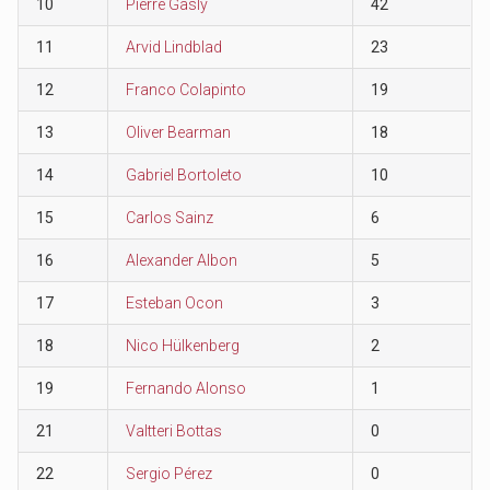
10
Pierre Gasly
42
11
Arvid Lindblad
23
12
Franco Colapinto
19
13
Oliver Bearman
18
14
Gabriel Bortoleto
10
15
Carlos Sainz
6
16
Alexander Albon
5
17
Esteban Ocon
3
18
Nico Hülkenberg
2
19
Fernando Alonso
1
21
Valtteri Bottas
0
22
Sergio Pérez
0