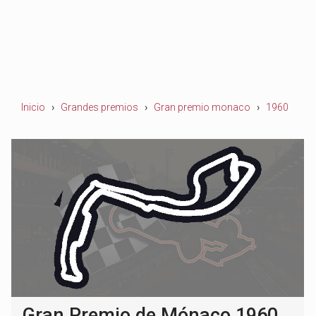
Inicio
Grandes premios
Gran premio monaco
1960
Gran Premio de Mónaco 1960