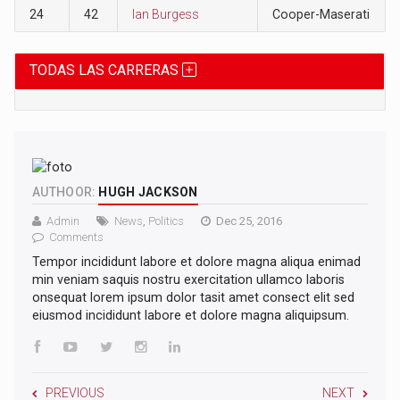
24
42
Ian Burgess
Cooper-Maserati
TODAS LAS CARRERAS
AUTHOOR:
HUGH JACKSON
Admin
News
,
Politics
Dec 25, 2016
Comments
Tempor incididunt labore et dolore magna aliqua enimad
min veniam saquis nostru exercitation ullamco laboris
onsequat lorem ipsum dolor tasit amet consect elit sed
eiusmod incididunt labore et dolore magna aliquipsum.
PREVIOUS
NEXT