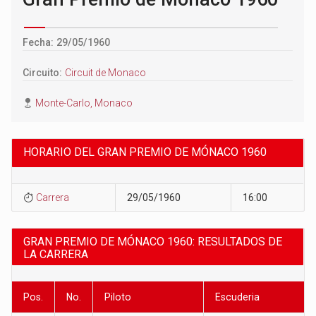
Fecha: 29/05/1960
Circuito:
Circuit de Monaco
Monte-Carlo, Monaco
HORARIO DEL GRAN PREMIO DE MÓNACO 1960
Carrera
29/05/1960
16:00
GRAN PREMIO DE MÓNACO 1960: RESULTADOS DE
LA CARRERA
Pos.
No.
Piloto
Escuderia