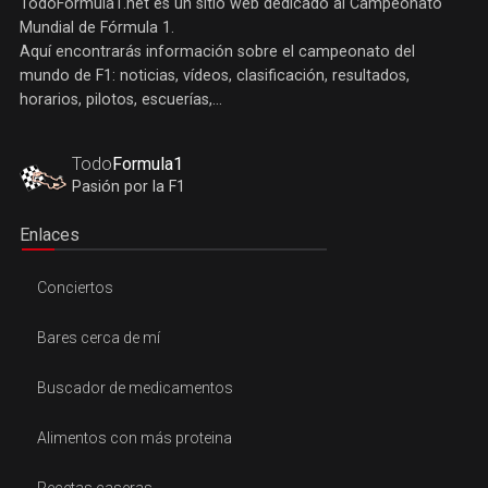
TodoFormula1.net es un sitio web dedicado al Campeonato
Mundial de Fórmula 1.
Aquí encontrarás información sobre el campeonato del
mundo de F1: noticias, vídeos, clasificación, resultados,
horarios, pilotos, escuerías,...
Todo
Formula1
Pasión por la F1
Enlaces
Conciertos
Bares cerca de mí
Buscador de medicamentos
Alimentos con más proteina