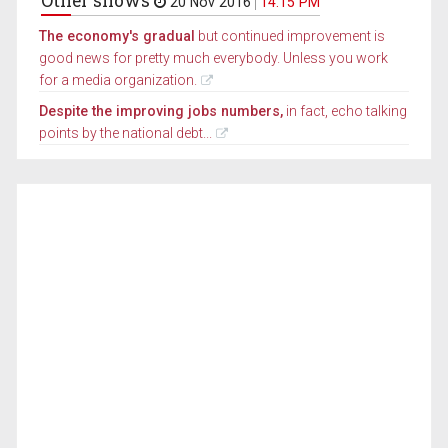
Other shows
20 Nov 2016
14.15 PM
The economy's gradual
but continued improvement is
good news for pretty much everybody. Unless you work
for a media organization.
Despite the improving jobs numbers,
in fact, echo talking
points by the national debt...