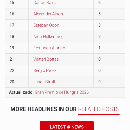
15
Carlos Sainz
6
16
Alexander Albon
5
17
Esteban Ocon
3
18
Nico Hülkenberg
2
19
Fernando Alonso
1
21
Valtteri Bottas
0
22
Sergio Pérez
0
20
Lance Stroll
0
Actualizado:
Gran Premio de Hungría 2026
MORE HEADLINES IN OUR
RELATED POSTS
LATEST # NEWS