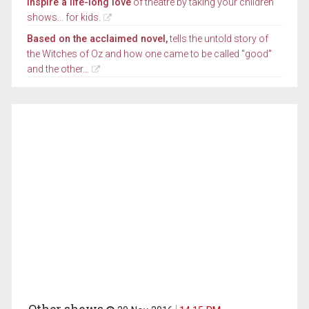
Inspire a life-long love
of theatre by taking your children
shows... for kids.
Based on the acclaimed novel,
tells the untold story of
the Witches of Oz and how one came to be called "good"
and the other...