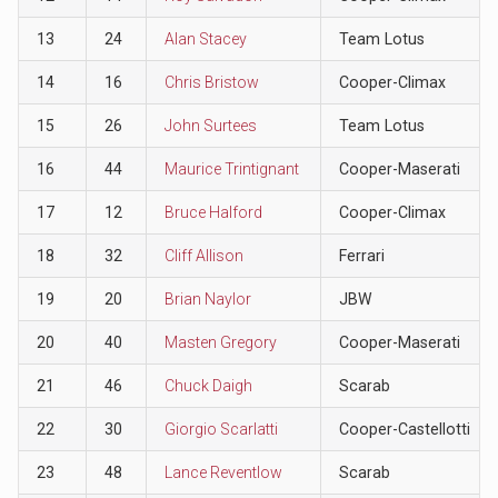
13
24
Alan Stacey
Team Lotus
14
16
Chris Bristow
Cooper-Climax
15
26
John Surtees
Team Lotus
16
44
Maurice Trintignant
Cooper-Maserati
17
12
Bruce Halford
Cooper-Climax
18
32
Cliff Allison
Ferrari
19
20
Brian Naylor
JBW
20
40
Masten Gregory
Cooper-Maserati
21
46
Chuck Daigh
Scarab
22
30
Giorgio Scarlatti
Cooper-Castellotti
23
48
Lance Reventlow
Scarab