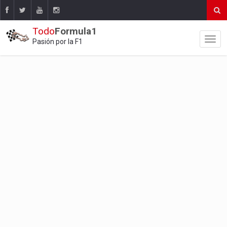
Todo
Formula1
Pasión por la F1