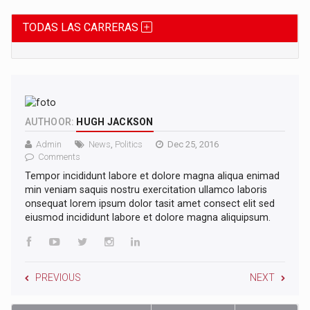
TODAS LAS CARRERAS
AUTHOOR:
HUGH JACKSON
Admin
News
,
Politics
Dec 25, 2016
Comments
Tempor incididunt labore et dolore magna aliqua enimad
min veniam saquis nostru exercitation ullamco laboris
onsequat lorem ipsum dolor tasit amet consect elit sed
eiusmod incididunt labore et dolore magna aliquipsum.
PREVIOUS
NEXT