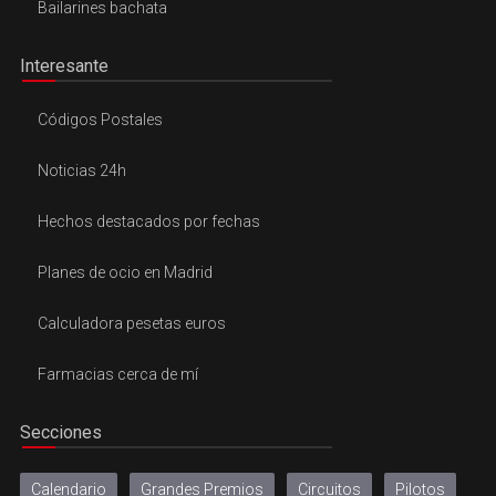
Bailarines bachata
Interesante
Códigos Postales
Noticias 24h
Hechos destacados por fechas
Planes de ocio en Madrid
Calculadora pesetas euros
Farmacias cerca de mí
Secciones
Calendario
Grandes Premios
Circuitos
Pilotos