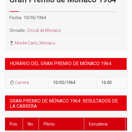
Fecha: 10/05/1964
Circuito:
Circuit de Monaco
Monte-Carlo, Monaco
HORARIO DEL GRAN PREMIO DE MÓNACO 1964
Carrera
10/05/1964
16:00
GRAN PREMIO DE MÓNACO 1964: RESULTADOS DE
LA CARRERA
Pos.
No.
Piloto
Escuderia