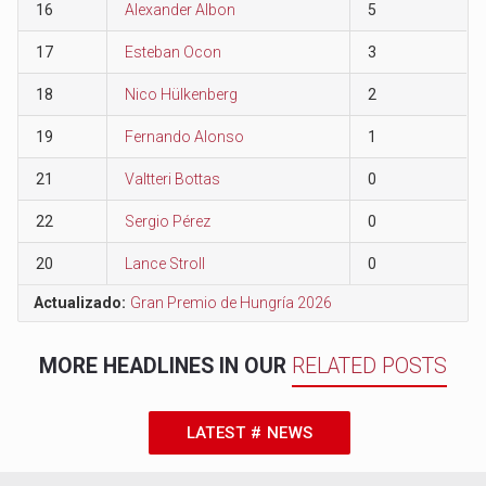
16
Alexander Albon
5
17
Esteban Ocon
3
18
Nico Hülkenberg
2
19
Fernando Alonso
1
21
Valtteri Bottas
0
22
Sergio Pérez
0
20
Lance Stroll
0
Actualizado:
Gran Premio de Hungría 2026
MORE HEADLINES IN OUR
RELATED POSTS
LATEST # NEWS