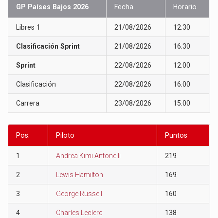
GP Países Bajos 2026
Fecha
Horario
Libres 1
21/08/2026
12:30
Clasificación Sprint
21/08/2026
16:30
Sprint
22/08/2026
12:00
Clasificación
22/08/2026
16:00
Carrera
23/08/2026
15:00
Pos.
Piloto
Puntos
1
Andrea Kimi Antonelli
219
2
Lewis Hamilton
169
3
George Russell
160
4
Charles Leclerc
138