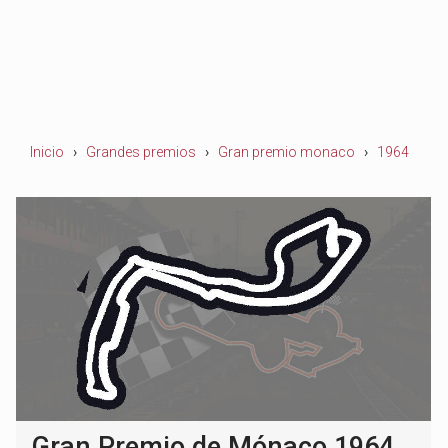
Inicio
Grandes premios
Gran premio monaco
1964
Gran Premio de Mónaco 1964