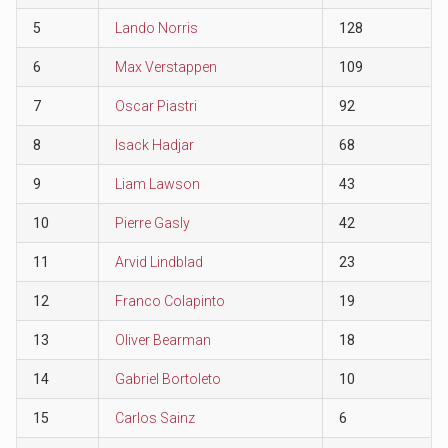
5
Lando Norris
128
6
Max Verstappen
109
7
Oscar Piastri
92
8
Isack Hadjar
68
9
Liam Lawson
43
10
Pierre Gasly
42
11
Arvid Lindblad
23
12
Franco Colapinto
19
13
Oliver Bearman
18
14
Gabriel Bortoleto
10
15
Carlos Sainz
6