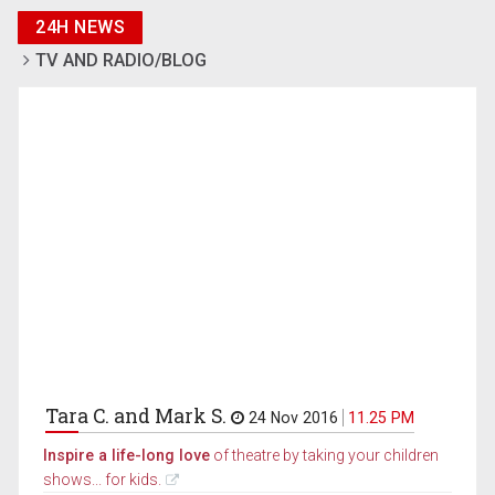
24H NEWS
TV AND RADIO/BLOG
Tara C. and Mark S.
24 Nov 2016
11.25 PM
Inspire a life-long love
of theatre by taking your children
shows... for kids.