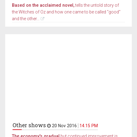
Based on the acclaimed novel,
tells the untold story of
the Witches of Oz and how one came to be called "good"
and the other...
Other shows
20 Nov 2016
14.15 PM
The economy's gradual
but continued improvement is