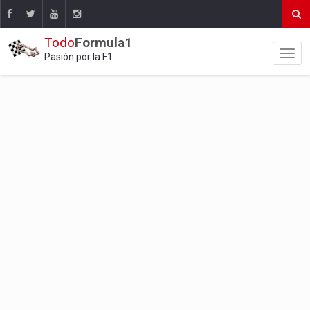
Todo
Formula1
Pasión por la F1