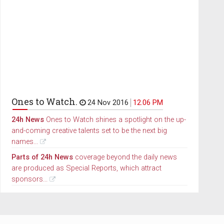
Ones to Watch.
24 Nov 2016
12.06 PM
24h News
Ones to Watch shines a spotlight on the up-
and-coming creative talents set to be the next big
names...
Parts of 24h News
coverage beyond the daily news
are produced as Special Reports, which attract
sponsors...