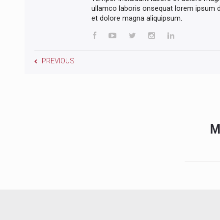
ullamco laboris onsequat lorem ipsum do
et dolore magna aliquipsum.
PREVIOUS
M