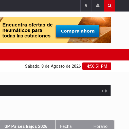
Sábado, 8 de Agosto de 2026
4:56:52 PM
GP Países Bajos 2026
Fecha
Horario