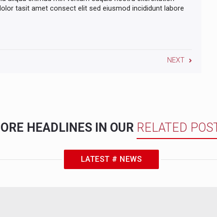
lor tasit amet consect elit sed eiusmod incididunt labore
NEXT
ORE HEADLINES IN OUR
RELATED POS
LATEST # NEWS