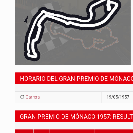
HORARIO DEL GRAN PREMIO DE MÓNACO
Carrera
19/05/1957
GRAN PREMIO DE MÓNACO 1957: RESUL