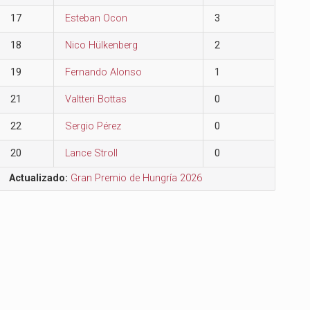
17
Esteban Ocon
3
18
Nico Hülkenberg
2
19
Fernando Alonso
1
21
Valtteri Bottas
0
22
Sergio Pérez
0
20
Lance Stroll
0
Actualizado:
Gran Premio de Hungría 2026