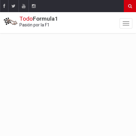
Todo
Formula1
Pasión por la F1