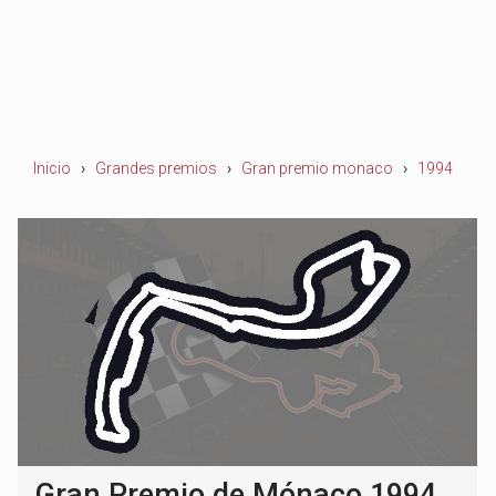
Inicio
Grandes premios
Gran premio monaco
1994
Gran Premio de Mónaco 1994