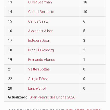
13
Oliver Bearman
18
14
Gabriel Bortoleto
10
15
Carlos Sainz
6
16
Alexander Albon
5
17
Esteban Ocon
3
18
Nico Hülkenberg
2
19
Fernando Alonso
1
21
Valtteri Bottas
0
22
Sergio Pérez
0
20
Lance Stroll
0
Actualizado:
Gran Premio de Hungría 2026