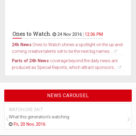
Ones to Watch.
24 Nov 2016
12.06 PM
24h News
Ones to Watch shines a spotlight on the up-and-
coming creative talents set to be the next big names...
Parts of 24h News
coverage beyond the daily news are
produced as Special Reports, which attract sponsors...
NEWS CAROUSEL
WATCH LIVE 24/7
What this generation's watching.
Fri, 20 Nov, 2016