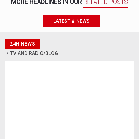
MORE HEADLINES IN OUR
RELATED POSTS
LATEST # NEWS
24H NEWS
TV AND RADIO/BLOG