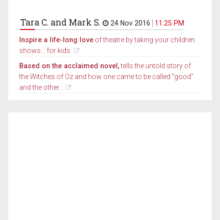
Tara C. and Mark S.
24 Nov 2016
11.25 PM
Inspire a life-long love
of theatre by taking your children
shows... for kids.
Based on the acclaimed novel,
tells the untold story of
the Witches of Oz and how one came to be called "good"
and the other...